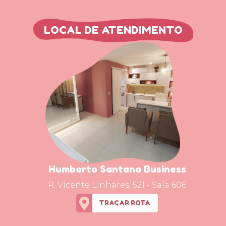
LOCAL DE ATENDIMENTO
Humberto Santana Business
R. Vicente Linhares, 521 - Sala 606
TRAÇAR ROTA