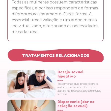
Todas as mulheres possuem características
específicas, e por isso respondem de formas
diferentes ao tratamento. Dessa forma, é
essencial uma avaliação e um atendimento
individualizado, direcionado às necessidades
de cada uma.
TRATAMENTOS RELACIONADOS
Desejo sexual
hipoativo
Tratamento que proporciona o
autoconhecimento íntimo e
auxilia na resposta aos estímulos
sexuais
Dispareunia (dor na
relação sexual)