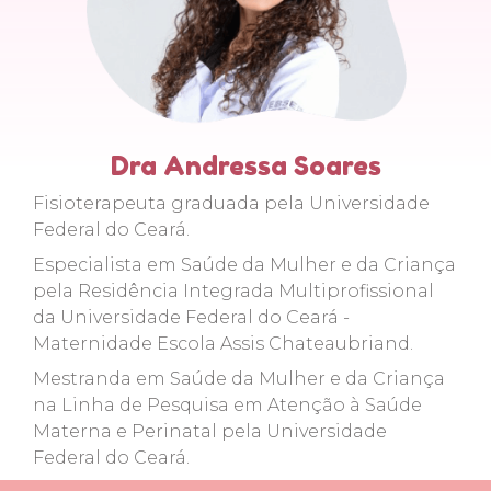
Dra Andressa Soares
Fisioterapeuta graduada pela Universidade
Federal do Ceará.
Especialista em Saúde da Mulher e da Criança
pela Residência Integrada Multiprofissional
da Universidade Federal do Ceará -
Maternidade Escola Assis Chateaubriand.
Mestranda em Saúde da Mulher e da Criança
na Linha de Pesquisa em Atenção à Saúde
Materna e Perinatal pela Universidade
Federal do Ceará.