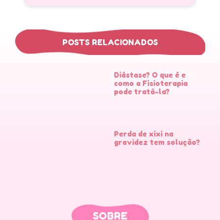
POSTS RELACIONADOS
Diástase? O que é e
como a Fisioterapia
pode tratá-la?
Perda de xixi na
gravidez tem solução?
SOBRE