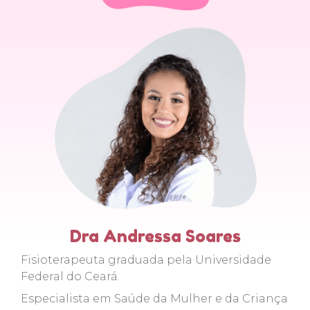
Dra Andressa Soares
Fisioterapeuta graduada pela Universidade
Federal do Ceará.
Especialista em Saúde da Mulher e da Criança