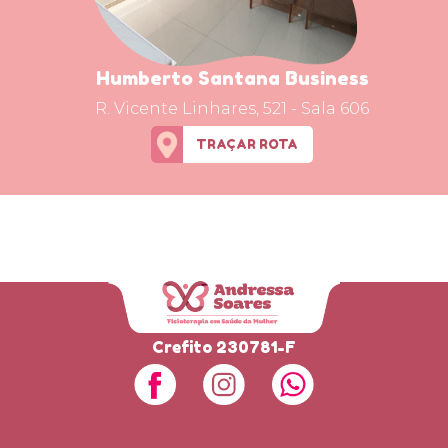
Humberto Santana Business
R. Vicente Linhares, 521 - Sala 606
TRAÇAR ROTA
Crefito 230781-F