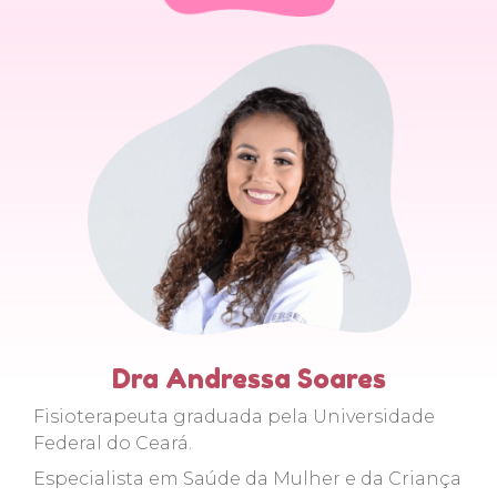
Dra Andressa Soares
Fisioterapeuta graduada pela Universidade
Federal do Ceará.
Especialista em Saúde da Mulher e da Criança