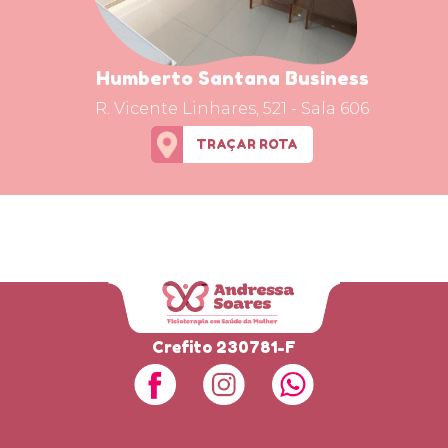
Humberto Santana Business
R. Vicente Linhares, 521 - Sala 606
TRAÇAR ROTA
Crefito 230781-F