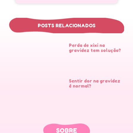
POSTS RELACIONADOS
Perda de xixi na
gravidez tem solução?
Sentir dor na gravidez
é normal?
SOBRE